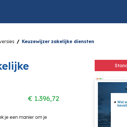
versies
Keuzewijzer zakelijke diensten
elijke
Stand
€ 1.396,72
ek je een manier om je