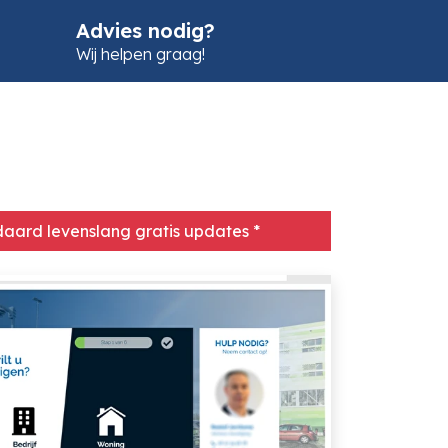
Advies nodig?
Wij helpen graag!
aard levenslang gratis updates *