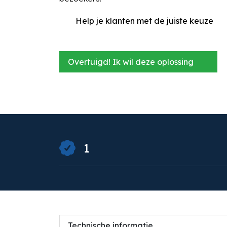
Help je klanten met de juiste keuze
Overtuigd! Ik wil deze oplossing
1
Technische informatie