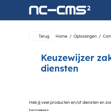
overslaan
Terug
Home
Oplossingen
Con
Keuzewijzer zak
diensten
Heb jij veel producten en/of diensten en zo
bezoekers.