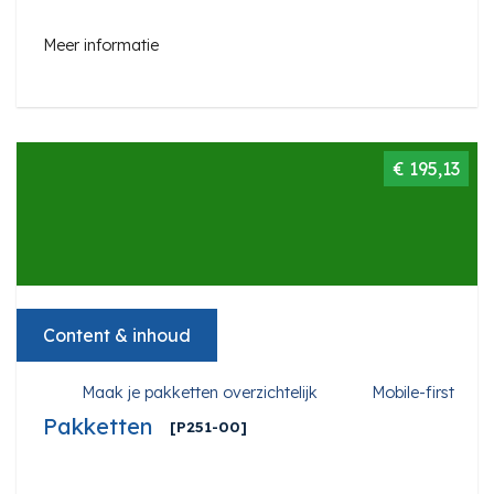
Meer informatie
€ 195,13
Content & inhoud
Maak je pakketten overzichtelijk
Mobile-first
Pakketten
[P251-00]