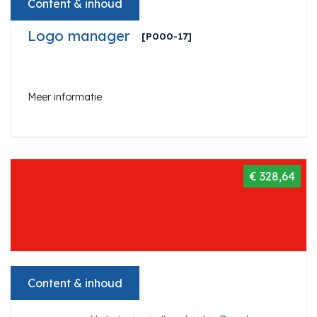
Content & inhoud
Logo manager
[P000-17]
Meer informatie
€ 328,64
Content & inhoud