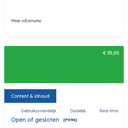
Meer informatie
€ 95,00
Content & inhoud
Gebruiksvriendelijk
Duidelijk
Real-time
Open of gesloten
[P096]