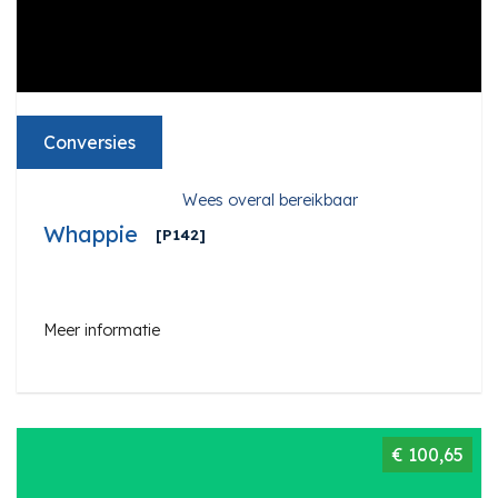
Conversies
Wees overal bereikbaar
Whappie
[P142]
Meer informatie
€ 100,65