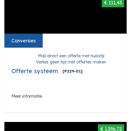
€ 111,43
Conversies
Mail direct een offerte met huisstijl
Verlies geen tijd met offertes maken
Offerte systeem
[P229-01]
Meer informatie
€ 1.396,72