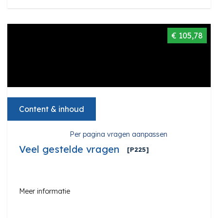
€ 105,78
Content & inhoud
Per pagina vragen aanpassen
Veel gestelde vragen
[P225]
Meer informatie