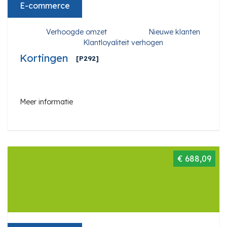
E-commerce
Verhoogde omzet
Nieuwe klanten
Klantloyaliteit verhogen
Kortingen
[P292]
Meer informatie
€ 688,09