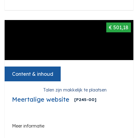
€ 501,18
Content & inhoud
Talen zijn makkelijk te plaatsen
Meertalige website
[P245-00]
Meer informatie