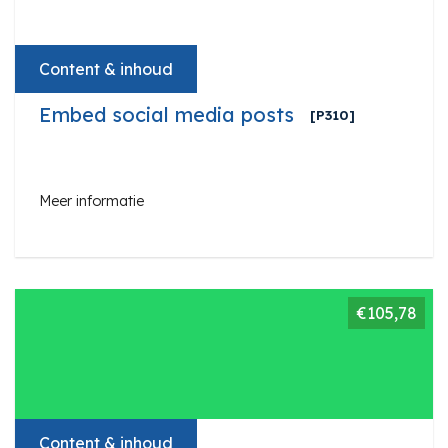
Content & inhoud
Embed social media posts
[P310]
Meer informatie
€105,78
Content & inhoud