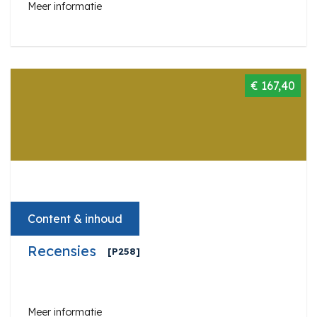
Meer informatie
€ 167,40
Content & inhoud
Recensies
[P258]
Meer informatie