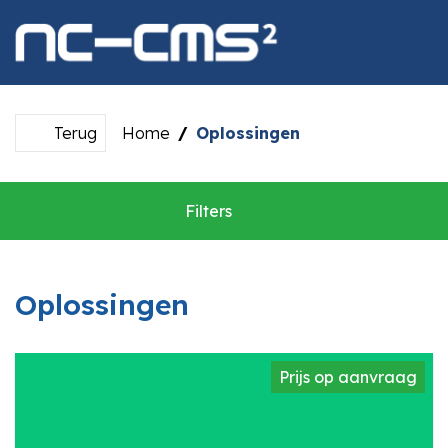
overslaan
Terug
Home
Oplossingen
Filters
Oplossingen
Prijs op aanvraag