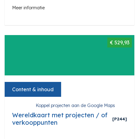
Meer informatie
€ 529,93
Content & inhoud
Koppel projecten aan de Google Maps
Wereldkaart met projecten / of
[P244]
verkooppunten