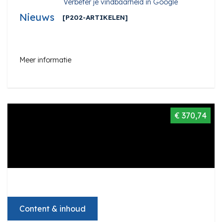
Verbeter je vindbaarheid in Google
Nieuws
[P202-ARTIKELEN]
Meer informatie
€ 370,74
Content & inhoud