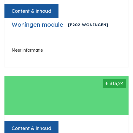
Content & inhoud
Woningen module
[P202-WONINGEN]
Meer informatie
€ 313,24
Content & inhoud