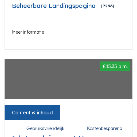
Beheerbare Landingspagina
[P296]
Meer informatie
€15.35 p.m.
Content & inhoud
Gebruiksvriendelijk
Kostenbesparend