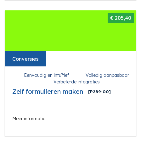
€ 205,40
Conversies
Eenvoudig en intuïtief
Volledig aanpasbaar
Verbeterde integraties
Zelf formulieren maken
[P289-00]
Meer informatie