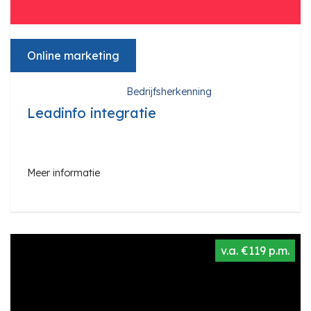
Online marketing
Bedrijfsherkenning
Leadinfo integratie
Meer informatie
v.a. €119 p.m.