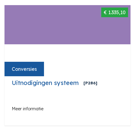
€ 1.335,10
Conversies
Uitnodigingen systeem
[P286]
Meer informatie