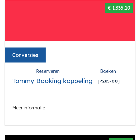
€ 1.335,10
Conversies
Reserveren
Boeken
Tommy Booking koppeling
[P265-00]
Meer informatie