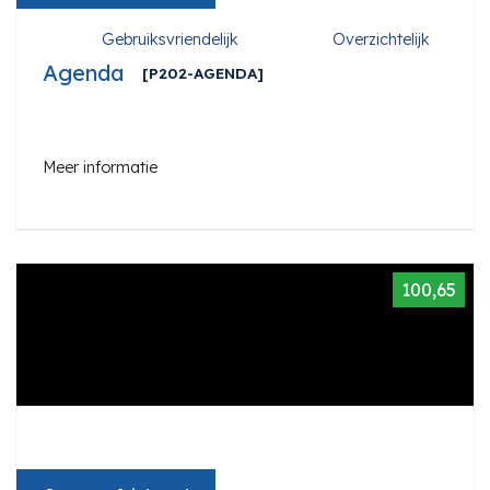
Gebruiksvriendelijk
Overzichtelijk
Agenda
[P202-AGENDA]
Meer informatie
100,65