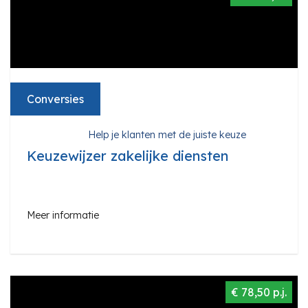
Conversies
Help je klanten met de juiste keuze
Keuzewijzer zakelijke diensten
Meer informatie
€ 78,50 p.j.