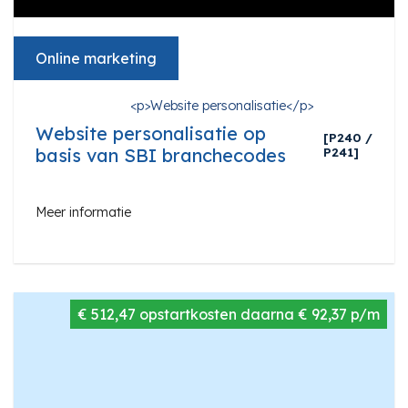
Online marketing
<p>Website personalisatie</p>
Website personalisatie op
[P240 /
basis van SBI branchecodes
P241]
Meer informatie
€ 512,47 opstartkosten daarna € 92,37 p/m