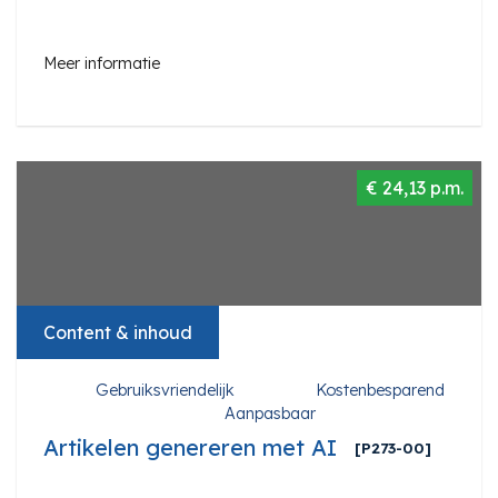
Meer informatie
€ 24,13 p.m.
Content & inhoud
Gebruiksvriendelijk
Kostenbesparend
Aanpasbaar
Artikelen genereren met AI
[P273-00]